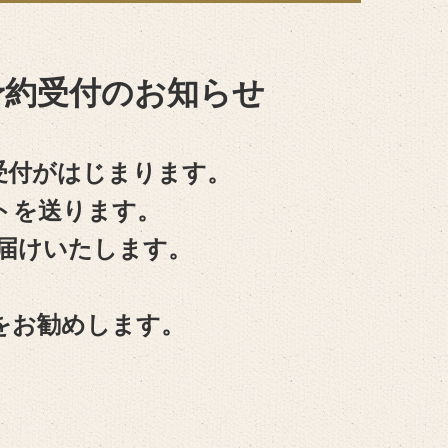
予約受付のお知らせ
受付がはじまります。
トを送ります。
お届けいたします。
をお勧めします。